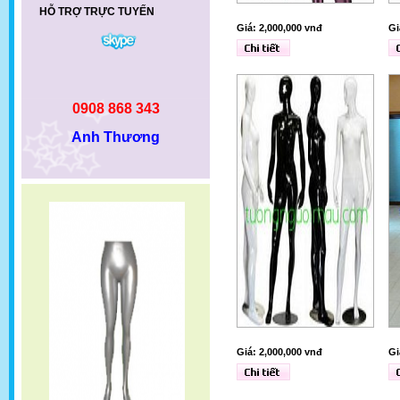
HỖ TRỢ TRỰC TUYẾN
Giá: 2,000,000 vnđ
Gi
0908 868 343
Anh Thương
Giá: 2,000,000 vnđ
Gi