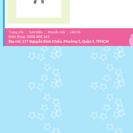
Trang chủ
::
Giới thiệu
::
Khuyến mãi
::
Liên hệ
Điện thoại: 0908.868.343
Địa chỉ: 277 Nguyễn Đình Chiểu, Phường 5, Quận 3, TPHCM