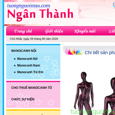
Chủ Nhật, ngày 09 tháng 08 năm 2026
MANOCANH NỘI
Chi tiết sản p
Manocanh Nữ
Manocanh Nam
Manocanh Trẻ Em
CHO THUÊ MANOCANH TỔ
CHỨC SỰ KIỆN