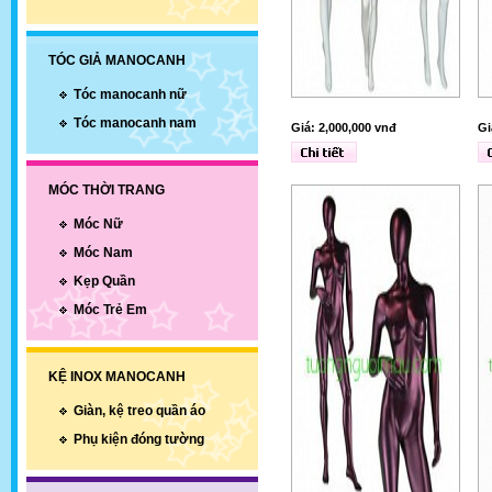
TÓC GIẢ MANOCANH
Tóc manocanh nữ
Tóc manocanh nam
Giá: 2,000,000 vnđ
Gi
MÓC THỜI TRANG
Móc Nữ
Móc Nam
Kẹp Quần
Móc Trẻ Em
KỆ INOX MANOCANH
Giàn, kệ treo quần áo
Phụ kiện đóng tường