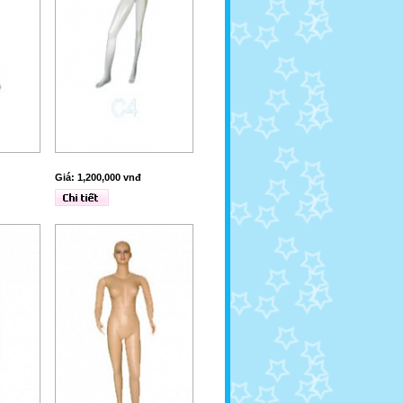
Giá: 1,200,000 vnđ