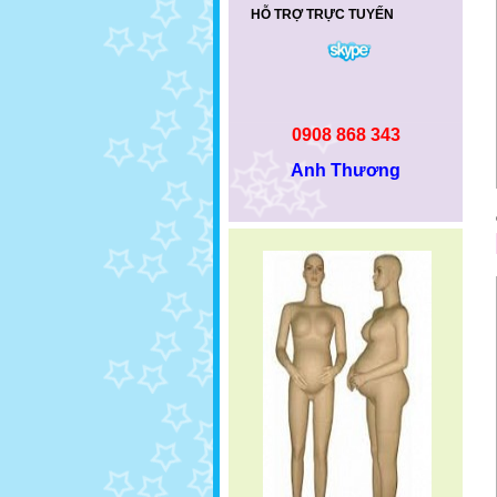
HỖ TRỢ TRỰC TUYẾN
0908 868 343
Anh Thương