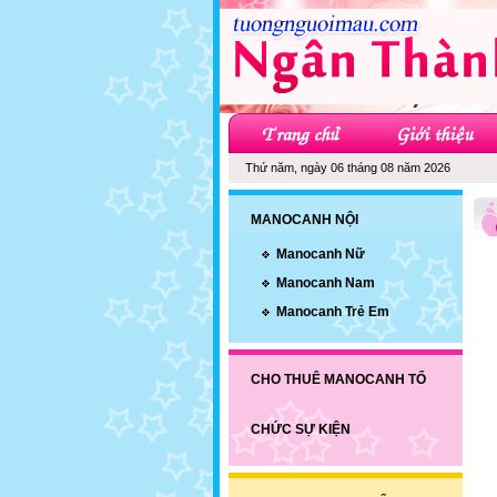
Thứ năm, ngày 06 tháng 08 năm 2026
MANOCANH NỘI
Manocanh Nữ
Manocanh Nam
Manocanh Trẻ Em
CHO THUÊ MANOCANH TỔ
CHỨC SỰ KIỆN