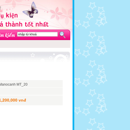
Manocanh MT_20
1,200,000 vnđ