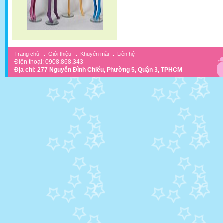
Trang chủ
::
Giới thiệu
::
Khuyến mãi
::
Liên hệ
Điện thoại: 0908.868.343
Địa chỉ: 277 Nguyễn Đình Chiểu, Phường 5, Quận 3, TPHCM