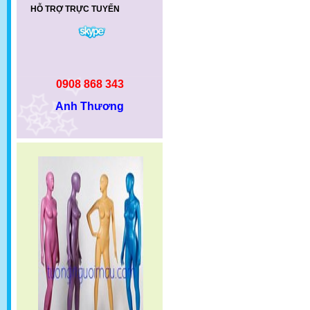
HỖ TRỢ TRỰC TUYẾN
0908 868 343
Anh Thương