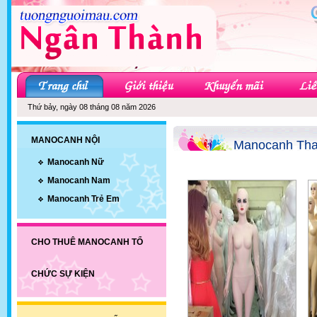
Thứ bảy, ngày 08 tháng 08 năm 2026
MANOCANH NỘI
Manocanh Tha
Manocanh Nữ
Manocanh Nam
Manocanh Trẻ Em
CHO THUÊ MANOCANH TỔ
CHỨC SỰ KIỆN