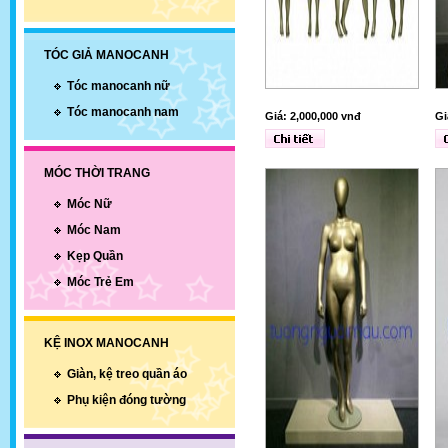
TÓC GIẢ MANOCANH
Tóc manocanh nữ
Tóc manocanh nam
Giá: 2,000,000 vnđ
Gi
MÓC THỜI TRANG
Móc Nữ
Móc Nam
Kẹp Quần
Móc Trẻ Em
KỆ INOX MANOCANH
Giàn, kệ treo quần áo
Phụ kiện đóng tường