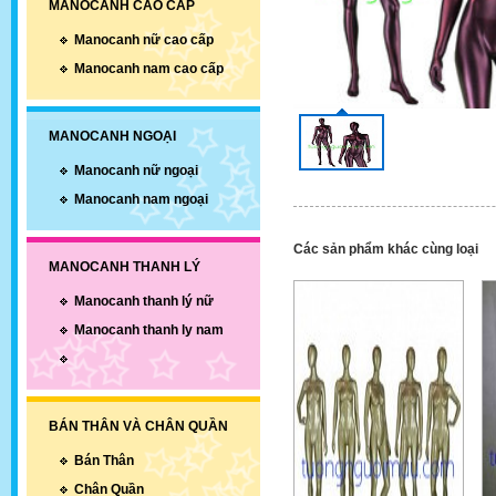
MANOCANH CAO CẤP
Manocanh nữ cao cấp
Manocanh nam cao cấp
MANOCANH NGOẠI
Manocanh nữ ngoại
Manocanh nam ngoại
Các sản phẩm khác cùng loại
MANOCANH THANH LÝ
Manocanh thanh lý nữ
Manocanh thanh ly nam
BÁN THÂN VÀ CHÂN QUẦN
Bán Thân
Chân Quần