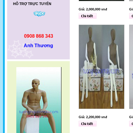
HỖ TRỢ TRỰC TUYẾN
Giá: 2,000,000 vnđ
Gi
0908 868 343
Anh Thương
Giá: 2,200,000 vnđ
Gi