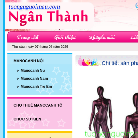
Thứ sáu, ngày 07 tháng 08 năm 2026
MANOCANH NỘI
Chi tiết sản p
Manocanh Nữ
Manocanh Nam
Manocanh Trẻ Em
CHO THUÊ MANOCANH TỔ
CHỨC SỰ KIỆN