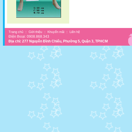
Trang chủ
::
Giới thiệu
::
Khuyến mãi
::
Liên hệ
Điện thoại: 0908.868.343
Địa chỉ: 277 Nguyễn Đình Chiểu, Phường 5, Quận 3, TPHCM