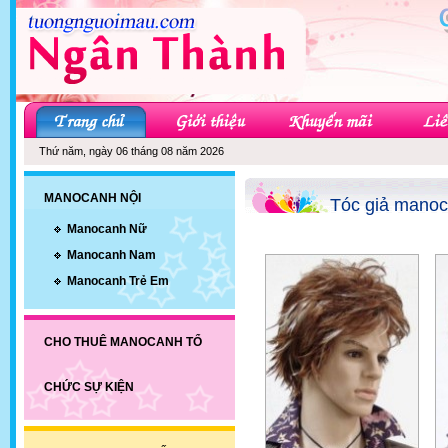
Thứ năm, ngày 06 tháng 08 năm 2026
MANOCANH NỘI
Tóc giả mano
Manocanh Nữ
Manocanh Nam
Manocanh Trẻ Em
CHO THUÊ MANOCANH TỔ
CHỨC SỰ KIỆN