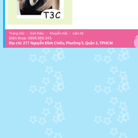
Trang chủ
::
Giới thiệu
::
Khuyến mãi
::
Liên hệ
Điện thoại: 0908.868.343
Địa chỉ: 277 Nguyễn Đình Chiểu, Phường 5, Quận 3, TPHCM