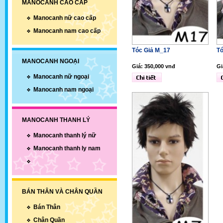
MANOCANH CAO CẤP
Manocanh nữ cao cấp
Manocanh nam cao cấp
Tóc Giả M_17
Tó
MANOCANH NGOẠI
Giá: 350,000 vnđ
Gi
Manocanh nữ ngoại
Manocanh nam ngoại
MANOCANH THANH LÝ
Manocanh thanh lý nữ
Manocanh thanh ly nam
BÁN THÂN VÀ CHÂN QUẦN
Bán Thân
Chân Quần