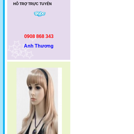
HỖ TRỢ TRỰC TUYẾN
0908 868 343
Anh Thương