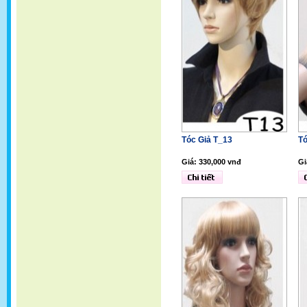
Tóc Giả T_13
Tó
Giá: 330,000 vnđ
Gi