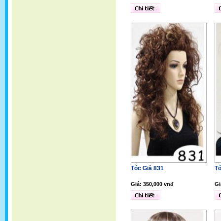
Tóc Giả 831
Tó
Giá: 350,000 vnđ
Gi