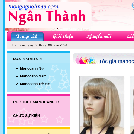
Thứ năm, ngày 06 tháng 08 năm 2026
MANOCANH NỘI
Tóc giả mano
Manocanh Nữ
Manocanh Nam
Manocanh Trẻ Em
CHO THUÊ MANOCANH TỔ
CHỨC SỰ KIỆN