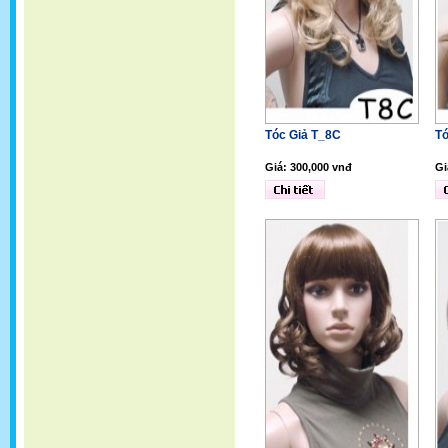
Tóc Giả T_8C
Tó
Giá: 300,000 vnđ
Gi