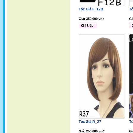
Tóc Giả F_12B
Tó
Giá: 350,000 vnđ
Gi
Tóc Giả R_27
Tó
Giá: 250,000 vnđ
Gi