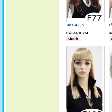
Tóc Giả F_77
Tó
Giá: 550,000 vnđ
Gi