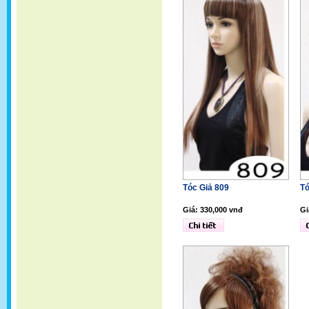
Tóc Giả 809
Tó
Giá: 330,000 vnđ
Gi