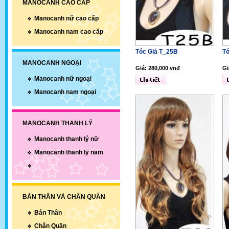
MANOCANH CAO CẤP
Manocanh nữ cao cấp
Manocanh nam cao cấp
Tóc Giả T_25B
Tó
MANOCANH NGOẠI
Giá: 280,000 vnđ
Gi
Manocanh nữ ngoại
Manocanh nam ngoại
MANOCANH THANH LÝ
Manocanh thanh lý nữ
Manocanh thanh ly nam
BÁN THÂN VÀ CHÂN QUẦN
Bán Thân
Chân Quần