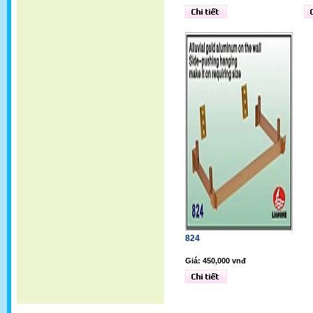
824
Giá: 450,000 vnđ