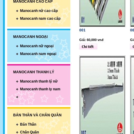
MANOCANH CAO CẤP
Manocanh nữ cao cấp
Manocanh nam cao cấp
001
0
MANOCANH NGOẠI
Giá: 60,000 vnđ
Gi
Manocanh nữ ngoại
Manocanh nam ngoại
MANOCANH THANH LÝ
Manocanh thanh lý nữ
Manocanh thanh ly nam
BÁN THÂN VÀ CHÂN QUẦN
Bán Thân
Chân Quần