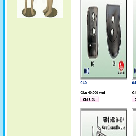
040
0
Giá: 40,000 vnđ
Gi