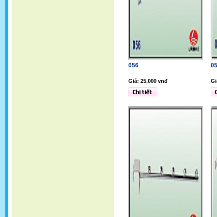
056
0
Giá: 25,000 vnđ
Gi