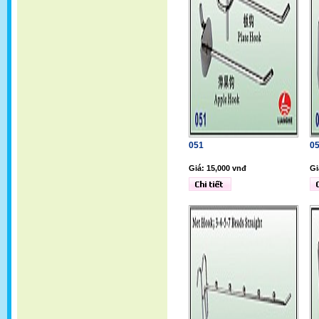
051
0
Giá: 15,000 vnđ
Gi