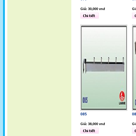
Giá: 30,000 vnđ
Gi
085
0
Giá: 38,000 vnđ
Gi