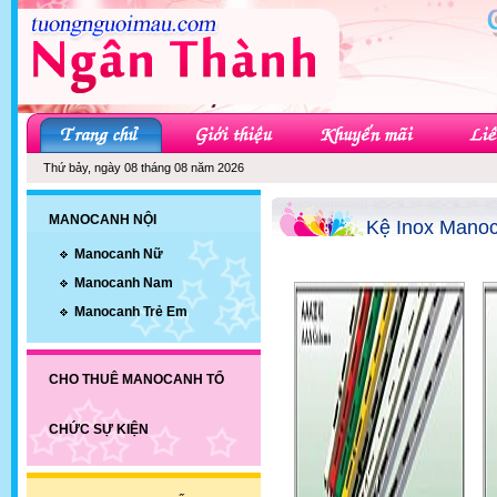
Thứ bảy, ngày 08 tháng 08 năm 2026
MANOCANH NỘI
Kệ Inox Mano
Manocanh Nữ
Manocanh Nam
Manocanh Trẻ Em
CHO THUÊ MANOCANH TỔ
CHỨC SỰ KIỆN