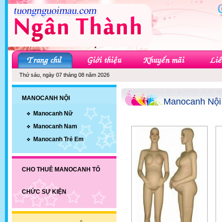
Thứ sáu, ngày 07 tháng 08 năm 2026
MANOCANH NỘI
Manocanh Nội
Manocanh Nữ
Manocanh Nam
Manocanh Trẻ Em
CHO THUÊ MANOCANH TỔ
CHỨC SỰ KIỆN