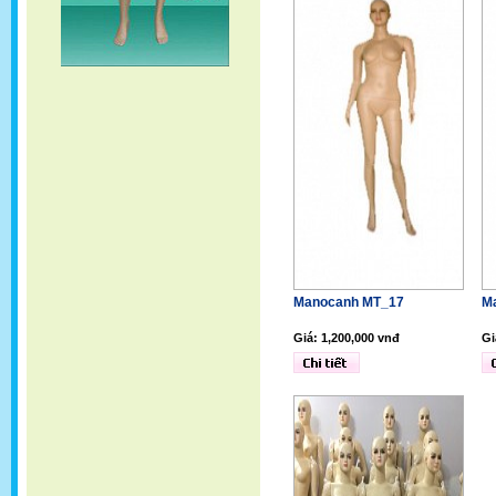
Manocanh MT_17
M
Giá: 1,200,000 vnđ
Gi