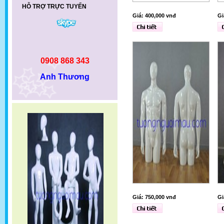
HỖ TRỢ TRỰC TUYẾN
Giá: 400,000 vnđ
Gi
0908 868 343
Anh Thương
Giá: 750,000 vnđ
Gi