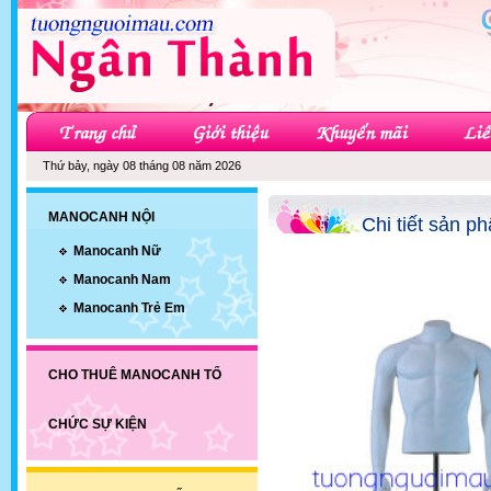
Thứ bảy, ngày 08 tháng 08 năm 2026
MANOCANH NỘI
Chi tiết sản p
Manocanh Nữ
Manocanh Nam
Manocanh Trẻ Em
CHO THUÊ MANOCANH TỔ
CHỨC SỰ KIỆN