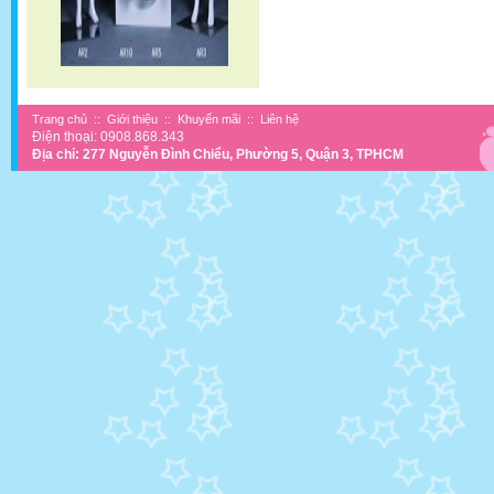
Trang chủ
::
Giới thiệu
::
Khuyến mãi
::
Liên hệ
Điện thoại: 0908.868.343
Địa chỉ: 277 Nguyễn Đình Chiểu, Phường 5, Quận 3, TPHCM