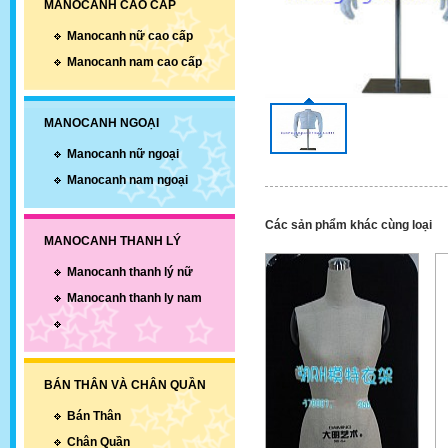
MANOCANH CAO CẤP
Manocanh nữ cao cấp
Manocanh nam cao cấp
MANOCANH NGOẠI
Manocanh nữ ngoại
Manocanh nam ngoại
Các sản phẩm khác cùng loại
MANOCANH THANH LÝ
Manocanh thanh lý nữ
Manocanh thanh ly nam
BÁN THÂN VÀ CHÂN QUẦN
Bán Thân
Chân Quần