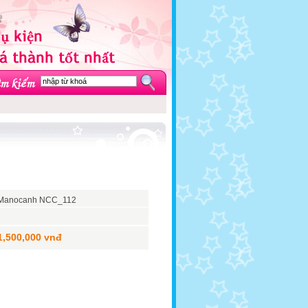
Manocanh NCC_112
1,500,000 vnđ