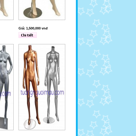
Giá: 1,500,000 vnđ