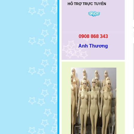
HỖ TRỢ TRỰC TUYẾN
0908 868 343
Anh Thương