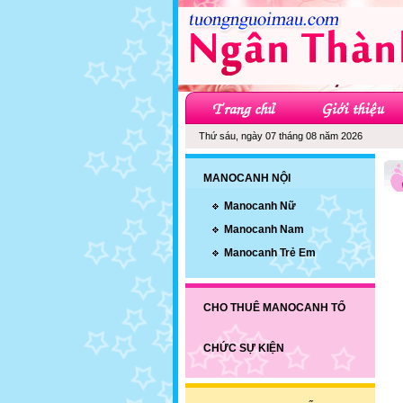
Thứ sáu, ngày 07 tháng 08 năm 2026
MANOCANH NỘI
Manocanh Nữ
Manocanh Nam
Manocanh Trẻ Em
CHO THUÊ MANOCANH TỔ
CHỨC SỰ KIỆN