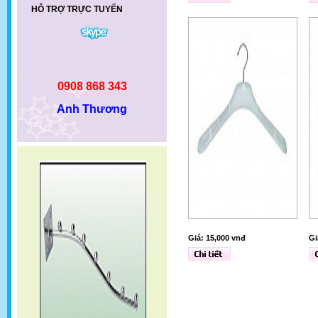
HỖ TRỢ TRỰC TUYẾN
0908 868 343
Anh Thương
Giá: 15,000 vnđ
Gi