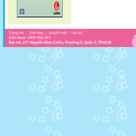
Trang chủ
::
Giới thiệu
::
Khuyến mãi
::
Liên hệ
Điện thoại: 0908.868.343
Địa chỉ: 277 Nguyễn Đình Chiểu, Phường 5, Quận 3, TPHCM