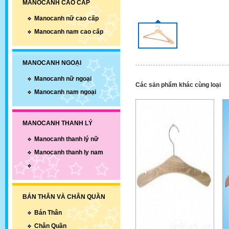
MANOCANH CAO CẤP
Manocanh nữ cao cấp
Manocanh nam cao cấp
MANOCANH NGOẠI
Manocanh nữ ngoại
Các sản phẩm khác cùng loại
Manocanh nam ngoại
MANOCANH THANH LÝ
Manocanh thanh lý nữ
Manocanh thanh ly nam
BÁN THÂN VÀ CHÂN QUẦN
Bán Thân
Chân Quần