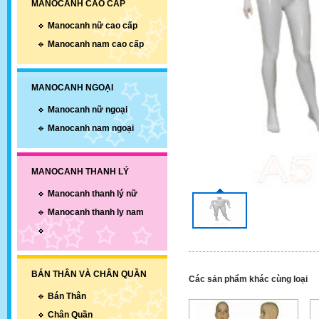
MANOCANH CAO CẤP
Manocanh nữ cao cấp
Manocanh nam cao cấp
MANOCANH NGOẠI
Manocanh nữ ngoại
Manocanh nam ngoại
MANOCANH THANH LÝ
Manocanh thanh lý nữ
Manocanh thanh ly nam
BÁN THÂN VÀ CHÂN QUẦN
Các sản phẩm khác cùng loại
Bán Thân
Chân Quần