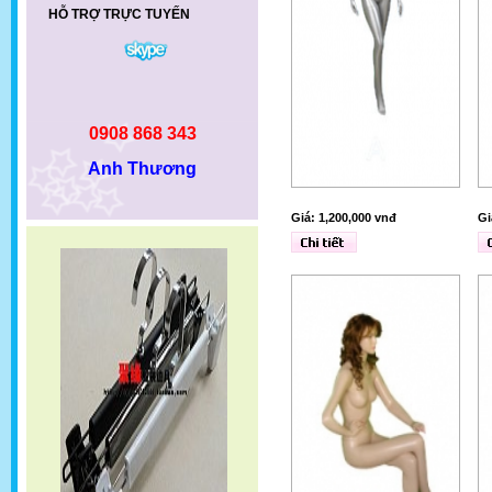
HỖ TRỢ TRỰC TUYẾN
0908 868 343
Anh Thương
Giá: 1,200,000 vnđ
Gi