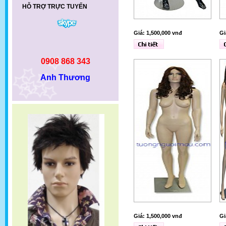
HỖ TRỢ TRỰC TUYẾN
Giá: 1,500,000 vnđ
Gi
0908 868 343
Anh Thương
Giá: 1,500,000 vnđ
Gi