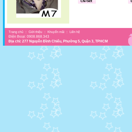
Trang chủ
::
Giới thiệu
::
Khuyến mãi
::
Liên hệ
Điện thoại: 0908.868.343
Địa chỉ: 277 Nguyễn Đình Chiểu, Phường 5, Quận 3, TPHCM