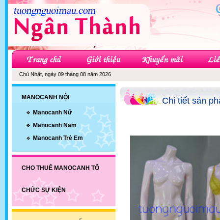
Chủ Nhật, ngày 09 tháng 08 năm 2026
MANOCANH NỘI
Chi tiết sản p
Manocanh Nữ
Manocanh Nam
Manocanh Trẻ Em
CHO THUÊ MANOCANH TỔ
CHỨC SỰ KIỆN