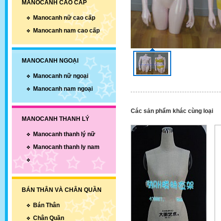
MANOCANH CAO CẤP
Manocanh nữ cao cấp
Manocanh nam cao cấp
MANOCANH NGOẠI
Manocanh nữ ngoại
Manocanh nam ngoại
Các sản phẩm khác cùng loại
MANOCANH THANH LÝ
Manocanh thanh lý nữ
Manocanh thanh ly nam
BÁN THÂN VÀ CHÂN QUẦN
Bán Thân
Chân Quần