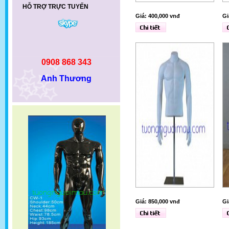
HỖ TRỢ TRỰC TUYẾN
Giá: 400,000 vnđ
Gi
0908 868 343
Anh Thương
Giá: 850,000 vnđ
Gi