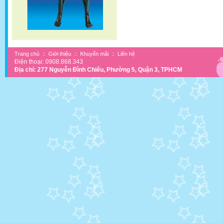
Trang chủ
::
Giới thiệu
::
Khuyến mãi
::
Liên hệ
Điện thoại: 0908.868.343
Địa chỉ: 277 Nguyễn Đình Chiểu, Phường 5, Quận 3, TPHCM