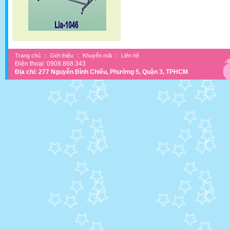
Trang chủ
::
Giới thiệu
::
Khuyến mãi
::
Liên hệ
Điện thoại: 0908.868.343
Địa chỉ: 277 Nguyễn Đình Chiểu, Phường 5, Quận 3, TPHCM