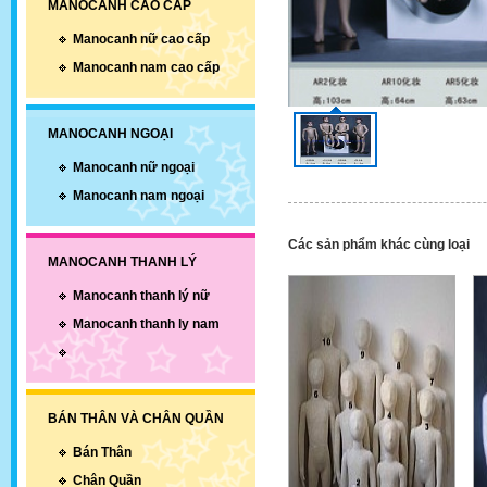
MANOCANH CAO CẤP
Manocanh nữ cao cấp
Manocanh nam cao cấp
MANOCANH NGOẠI
Manocanh nữ ngoại
Manocanh nam ngoại
Các sản phẩm khác cùng loại
MANOCANH THANH LÝ
Manocanh thanh lý nữ
Manocanh thanh ly nam
BÁN THÂN VÀ CHÂN QUẦN
Bán Thân
Chân Quần