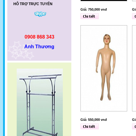
HỖ TRỢ TRỰC TUYẾN
Giá: 750,000 vnđ
Gi
0908 868 343
Anh Thương
Giá: 550,000 vnđ
Gi