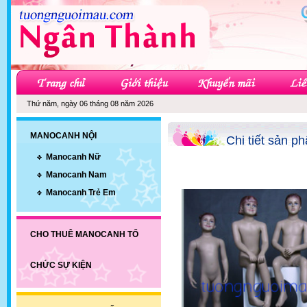
Thứ năm, ngày 06 tháng 08 năm 2026
MANOCANH NỘI
Chi tiết sản p
Manocanh Nữ
Manocanh Nam
Manocanh Trẻ Em
CHO THUÊ MANOCANH TỔ
CHỨC SỰ KIỆN