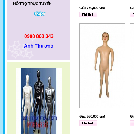
HỖ TRỢ TRỰC TUYẾN
Giá: 750,000 vnđ
Gi
0908 868 343
Anh Thương
Giá: 550,000 vnđ
Gi