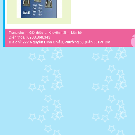
Trang chủ
::
Giới thiệu
::
Khuyến mãi
::
Liên hệ
Điện thoại: 0908.868.343
Địa chỉ: 277 Nguyễn Đình Chiểu, Phường 5, Quận 3, TPHCM