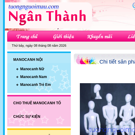
Thứ bảy, ngày 08 tháng 08 năm 2026
MANOCANH NỘI
Chi tiết sản p
Manocanh Nữ
Manocanh Nam
Manocanh Trẻ Em
CHO THUÊ MANOCANH TỔ
CHỨC SỰ KIỆN