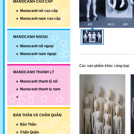
MANOCANH CAO CẤP
Manocanh nữ cao cấp
Manocanh nam cao cấp
MANOCANH NGOẠI
Manocanh nữ ngoại
Manocanh nam ngoại
Các sản phẩm khác cùng loại
MANOCANH THANH LÝ
Manocanh thanh lý nữ
Manocanh thanh ly nam
BÁN THÂN VÀ CHÂN QUẦN
Bán Thân
Chân Quần